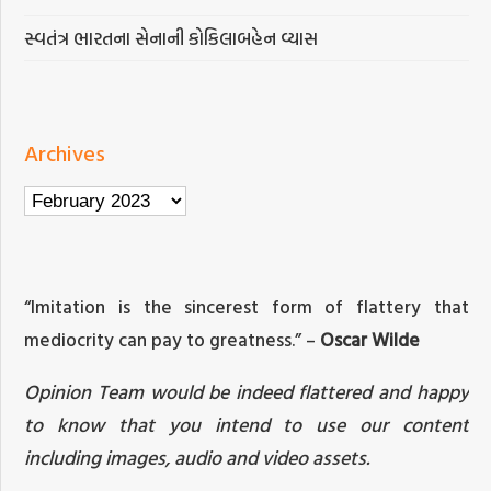
સ્વતંત્ર ભારતના સેનાની કોકિલાબહેન વ્યાસ
Archives
Archives
“Imitation is the sincerest form of flattery that
mediocrity can pay to greatness.” –
Oscar Wilde
Opinion Team would be indeed flattered and happy
to know that you intend to use our content
including images, audio and video assets.