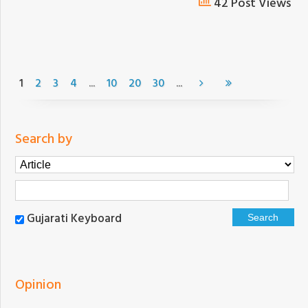
42 Post Views
...
...
1
2
3
4
10
20
30
Search by
Gujarati Keyboard
Opinion