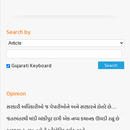
Search by
Gujarati Keyboard
Opinion
સરકારી અધિકારીઓ જ વેપારીઓને અને સરકારને છેતરે છે….
જંતરમંતરથી માંડી બાંકીપુર લગી એક નવ્ય કથાનક ઊઘડી રહ્યું છે