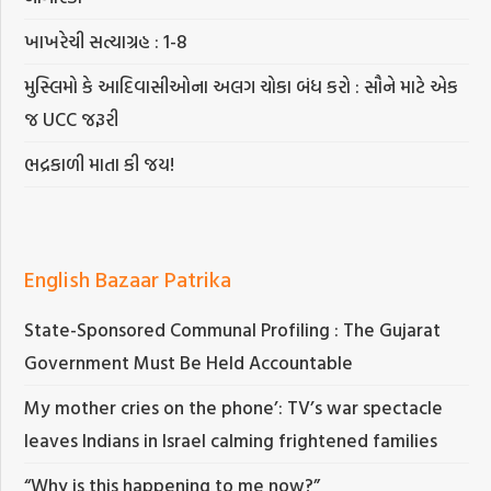
ખાખરેચી સત્યાગ્રહ : 1-8
મુસ્લિમો કે આદિવાસીઓના અલગ ચોકા બંધ કરો : સૌને માટે એક
જ UCC જરૂરી
ભદ્રકાળી માતા કી જય!
English Bazaar Patrika
State-Sponsored Communal Profiling : The Gujarat
Government Must Be Held Accountable
My mother cries on the phone’: TV’s war spectacle
leaves Indians in Israel calming frightened families
“Why is this happening to me now?”