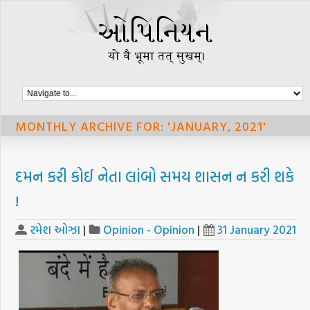
MONTHLY ARCHIVE FOR: 'JANUARY, 2021'
દમન કરી કોઈ નેતા લાંબો સમય શાસન ન કરી શકે
!
રમેશ ઓઝા
|
Opinion - Opinion
|
31 January 2021