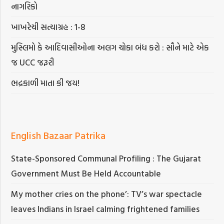
નાગરિકો
ખાખરેચી સત્યાગ્રહ : 1-8
મુસ્લિમો કે આદિવાસીઓના અલગ ચોકા બંધ કરો : સૌને માટે એક
જ UCC જરૂરી
ભદ્રકાળી માતા કી જય!
English Bazaar Patrika
State-Sponsored Communal Profiling : The Gujarat
Government Must Be Held Accountable
My mother cries on the phone’: TV’s war spectacle
leaves Indians in Israel calming frightened families