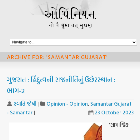
ARCHIVE FOR: 'SAMANTAR GUJARAT'
ગુજરાત : હિંદુત્વની રાજનીતિનું ઉછેરસ્થાન :
ભાગ-2
સ્વાતિ જોષી
|
Opinion - Opinion
,
Samantar Gujarat
- Samantar
|
23 October 2023
‘સામાજિક