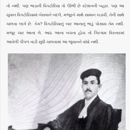
તો નથી. પણ ભાડાની વિક્ટોરિયા તો ઊભી છે સ્ટેશનની બહાર. પણ આ
યુવાન વિક્ટોરિયામાં બેસવાને બદલે, મજૂરને માથે સામાન ચડાવી, તેની સાથે
ચાલવા લાગે છે. કેમ? વિક્ટોરિયાનું બાર આનાનું ભાડું પોસાય તેમ નથી.
મજૂર ચાર આના લે. આઠ આના બચતા હોય તો ગિરગામ વિસ્તારમાં
આવેલી પીપળ વાડી સુધી ચાલવામાં આ જુવાનને વાંધો નથી.