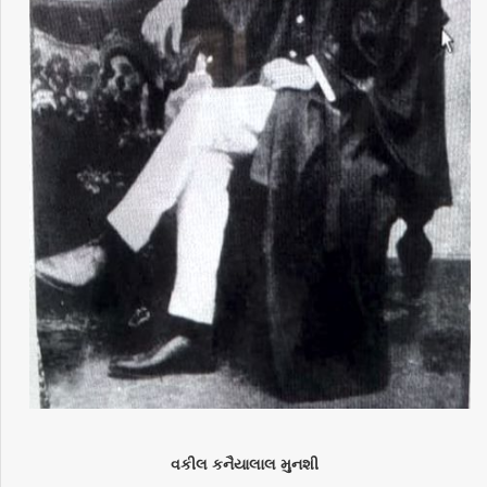
વકીલ કનૈયાલાલ મુનશી