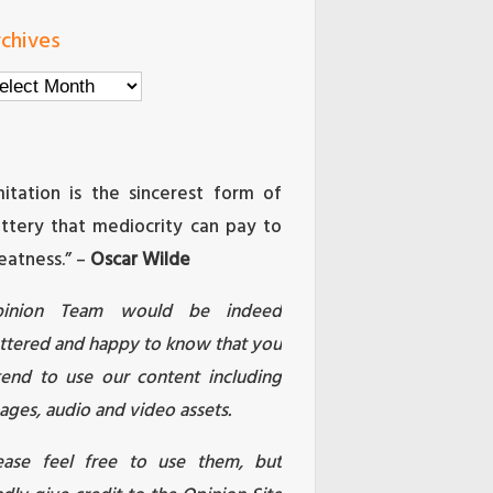
chives
chives
mitation is the sincerest form of
attery that mediocrity can pay to
eatness.” –
Oscar Wilde
pinion Team would be indeed
attered and happy to know that you
tend to use our content including
ages, audio and video assets.
ease feel free to use them, but