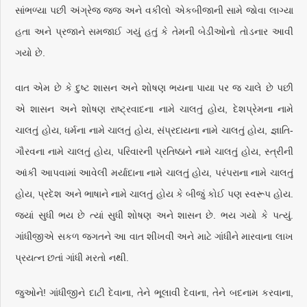
સાંભળ્યા પછી અંગ્રેજ જજ અને વકીલો એકબીજાની સામે જોવા લાગ્યા
હતા અને પ્રજાને સમજાઈ ગયું હતું કે તેમની બેડીઓનો તોડનાર આવી
ગયો છે.
વાત એમ છે કે દુષ્ટ શાસન અને શોષણ ભયના પાયા પર જ ચાલે છે પછી
એ શાસન અને શોષણ રાષ્ટ્રવાદના નામે ચાલતું હોય, દેશપ્રેમના નામે
ચાલતું હોય, ધર્મના નામે ચાલતું હોય, સંપ્રદાયના નામે ચાલતું હોય, જ્ઞાતિ-
ગૌરવના નામે ચાલતું હોય, પરિવારની પ્રતિષ્ઠાને નામે ચાલતું હોય, સ્ત્રીની
આંકી આપવામાં આવેલી મર્યાદાના નામે ચાલતું હોય, પરંપરાના નામે ચાલતું
હોય, પ્રદેશ અને ભાષાને નામે ચાલતું હોય કે બીજું કોઈ પણ સ્વરૂપ હોય.
જ્યાં સુધી ભય છે ત્યાં સુધી શોષણ અને શાસન છે. ભય ગયો કે પત્યું.
ગાંધીજીએ સકળ જગતને આ વાત શીખવી અને માટે ગાંધીને મારવાના લાખ
પ્રયત્ન છતાં ગાંધી મરતો નથી.
જુઓને! ગાંધીજીને દાટી દેવાના, તેને ભૂલાવી દેવાના, તેને બદનામ કરવાના,