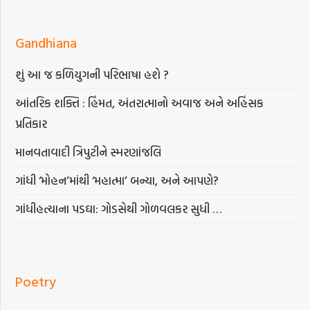
Gandhiana
શું આ જ કળિયુગની પરિભાષા હશે ?
આંતરિક શક્તિ : હિંમત, અંતરાત્માનો અવાજ અને અહિંસક
પ્રતિકાર
માનવતાવાદી ત્રિપુટીને સ્મરણાંજલિ
ગાંધી ‘મોહન’માંથી ‘મહાત્મા’ બન્યા, અને આપણે?
ગાંધીહત્યાના પડઘા: ગોડસેથી ગોળવલકર સુધી …
Poetry