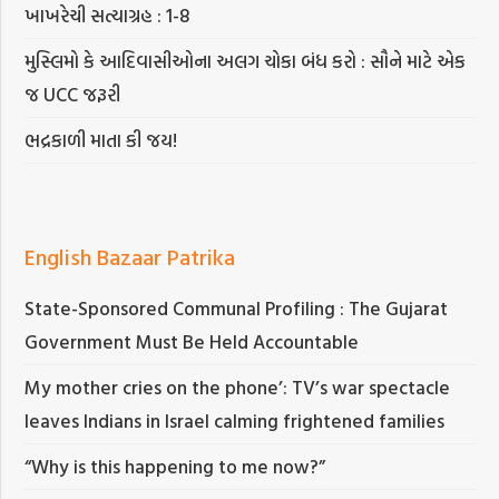
ખાખરેચી સત્યાગ્રહ : 1-8
મુસ્લિમો કે આદિવાસીઓના અલગ ચોકા બંધ કરો : સૌને માટે એક
જ UCC જરૂરી
ભદ્રકાળી માતા કી જય!
English Bazaar Patrika
State-Sponsored Communal Profiling : The Gujarat
Government Must Be Held Accountable
My mother cries on the phone’: TV’s war spectacle
leaves Indians in Israel calming frightened families
“Why is this happening to me now?”