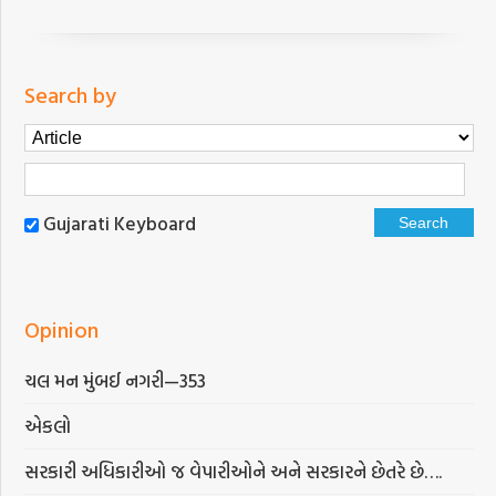
Search by
Gujarati Keyboard
Opinion
ચલ મન મુંબઈ નગરી—353
એકલો
સરકારી અધિકારીઓ જ વેપારીઓને અને સરકારને છેતરે છે….