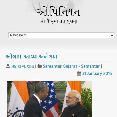
ઓબામા આવ્યા અને ગયા
પ્રકાશ ન. શાહ
|
Samantar Gujarat - Samantar
|
31 January 2015