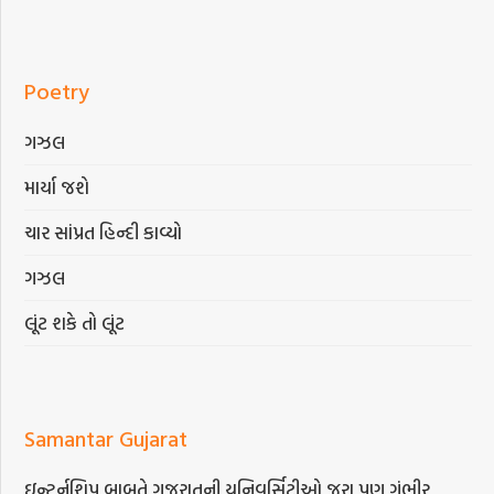
Poetry
ગઝલ
માર્યા જશે
ચાર સાંપ્રત હિન્દી કાવ્યો
ગઝલ
લૂંટ શકે તો લૂંટ
Samantar Gujarat
ઇન્ટર્નશિપ બાબતે ગુજરાતની યુનિવર્સિટીઓ જરા પણ ગંભીર