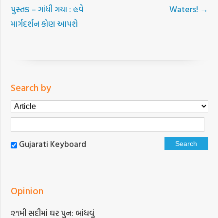
પુસ્તક – ગાંધી ગયા : હવે
Waters!
→
માર્ગદર્શન કોણ આપશે
Search by
Gujarati Keyboard
Opinion
૨૧મી સદીમાં ઘર પુન: બાંધવું