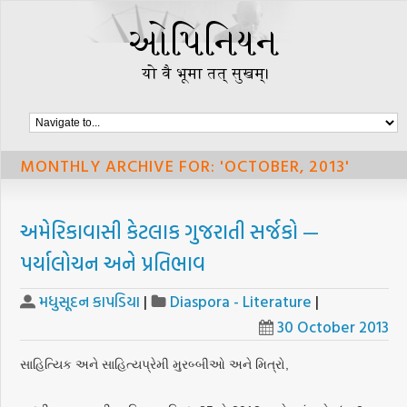
MONTHLY ARCHIVE FOR: 'OCTOBER, 2013'
અમેરિકાવાસી કેટલાક ગુજરાતી સર્જકો —
પર્યાલોચન અને પ્રતિભાવ
મધુસૂદન કાપડિયા
|
Diaspora - Literature
|
30 October 2013
સાહિત્યિક અને સાહિત્યપ્રેમી મુરબ્બીઓ અને મિત્રો,