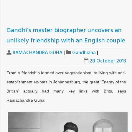
Gandhi’s master biographer uncovers an
unlikely friendship with an English couple
RAMACHANDRA GUHA
|
Gandhiana
|
28 October 2013
From a friendship formed over vegetarianism, to living with anti-
establishment ex-pats in Johannesburg, the great 'Enemy of the
British' actually had many key links with Brits, says
Ramachandra Guha