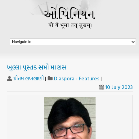
ખુલ્લા પુસ્તક સમો માણસ
પ્રીતમ લખલાણી
|
Diaspora - Features
|
10 July 2023