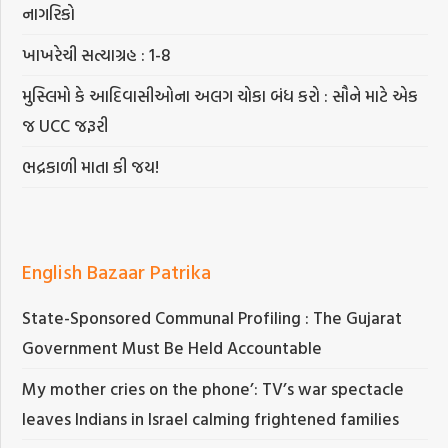
નાગરિકો
ખાખરેચી સત્યાગ્રહ : 1-8
મુસ્લિમો કે આદિવાસીઓના અલગ ચોકા બંધ કરો : સૌને માટે એક
જ UCC જરૂરી
ભદ્રકાળી માતા કી જય!
English Bazaar Patrika
State-Sponsored Communal Profiling : The Gujarat
Government Must Be Held Accountable
My mother cries on the phone’: TV’s war spectacle
leaves Indians in Israel calming frightened families