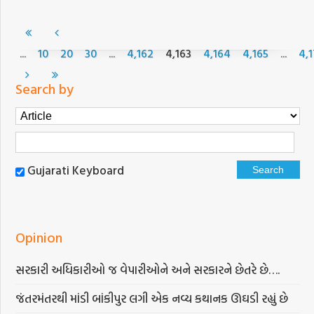
...
...
...
10
20
30
4,162
4,163
4,164
4,165
4,
Search by
Gujarati Keyboard
Opinion
સરકારી અધિકારીઓ જ વેપારીઓને અને સરકારને છેતરે છે….
જંતરમંતરથી માંડી બાંકીપુર લગી એક નવ્ય કથાનક ઊઘડી રહ્યું છે