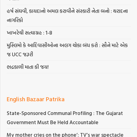
હર્ષ સંઘવી, કાયદાનો અમલ કરાવીને સંસ્કારી નેતા બનો : થરાદના
નાગરિકો
ખાખરેચી સત્યાગ્રહ : 1-8
મુસ્લિમો કે આદિવાસીઓના અલગ ચોકા બંધ કરો : સૌને માટે એક
જ UCC જરૂરી
ભદ્રકાળી માતા કી જય!
English Bazaar Patrika
State-Sponsored Communal Profiling : The Gujarat
Government Must Be Held Accountable
My mother cries on the phone’: TV’s war spectacle