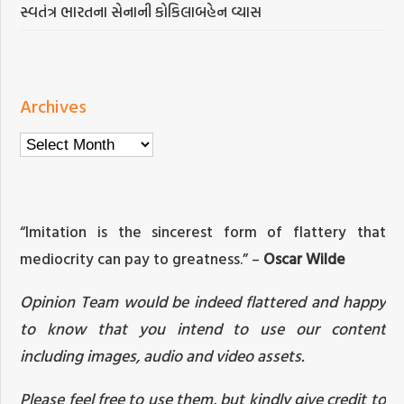
સ્વતંત્ર ભારતના સેનાની કોકિલાબહેન વ્યાસ
Archives
Archives
“Imitation is the sincerest form of flattery that
mediocrity can pay to greatness.” –
Oscar Wilde
Opinion Team would be indeed flattered and happy
to know that you intend to use our content
including images, audio and video assets.
Please feel free to use them, but kindly give credit to