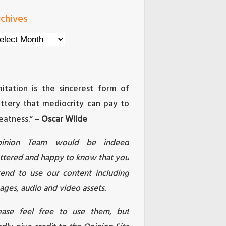
chives
chives
mitation is the sincerest form of
attery that mediocrity can pay to
eatness.” –
Oscar Wilde
pinion Team would be indeed
attered and happy to know that you
tend to use our content including
ages, audio and video assets.
ease feel free to use them, but