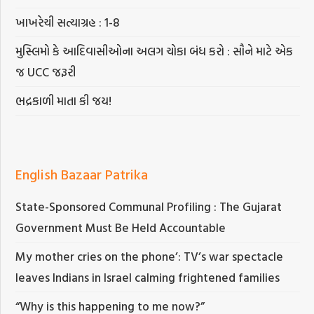
ખાખરેચી સત્યાગ્રહ : 1-8
મુસ્લિમો કે આદિવાસીઓના અલગ ચોકા બંધ કરો : સૌને માટે એક
જ UCC જરૂરી
ભદ્રકાળી માતા કી જય!
English Bazaar Patrika
State-Sponsored Communal Profiling : The Gujarat
Government Must Be Held Accountable
My mother cries on the phone’: TV’s war spectacle
leaves Indians in Israel calming frightened families
“Why is this happening to me now?”