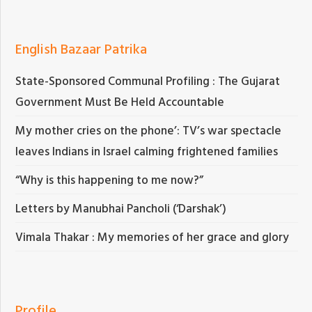
English Bazaar Patrika
State-Sponsored Communal Profiling : The Gujarat
Government Must Be Held Accountable
My mother cries on the phone’: TV’s war spectacle
leaves Indians in Israel calming frightened families
“Why is this happening to me now?”
Letters by Manubhai Pancholi (‘Darshak’)
Vimala Thakar : My memories of her grace and glory
Profile