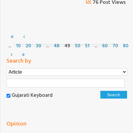
76 Post Views
...
...
...
10
20
30
48
49
50
51
60
70
80
Search by
Gujarati Keyboard
Opinion