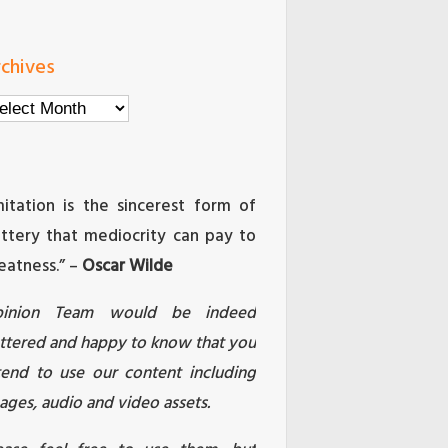
chives
chives
mitation is the sincerest form of
attery that mediocrity can pay to
eatness.” –
Oscar Wilde
pinion Team would be indeed
attered and happy to know that you
tend to use our content including
ages, audio and video assets.