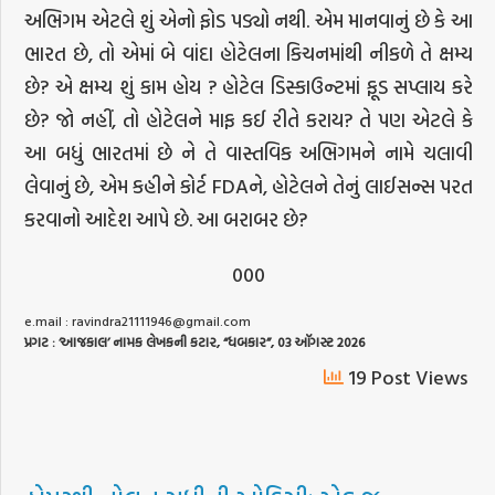
અભિગમ એટલે શું એનો ફોડ પડ્યો નથી. એમ માનવાનું છે કે આ
ભારત છે, તો એમાં બે વાંદા હોટેલના કિચનમાંથી નીકળે તે ક્ષમ્ય
છે? એ ક્ષમ્ય શું કામ હોય ? હોટેલ ડિસ્કાઉન્ટમાં ફૂડ સપ્લાય કરે
છે? જો નહીં, તો હોટેલને માફ કઈ રીતે કરાય? તે પણ એટલે કે
આ બધું ભારતમાં છે ને તે વાસ્તવિક અભિગમને નામે ચલાવી
લેવાનું છે, એમ કહીને કોર્ટ FDAને, હોટેલને તેનું લાઈસન્સ પરત
કરવાનો આદેશ આપે છે. આ બરાબર છે?
000
e.mail :
ravindra21111946@gmail.com
પ્રગટ
: ‘
આજકાલ
’
નામક
લેખકની
કટાર
, “
ધબકાર
”, 03
ઑગસ્ટ
2026
19 Post Views