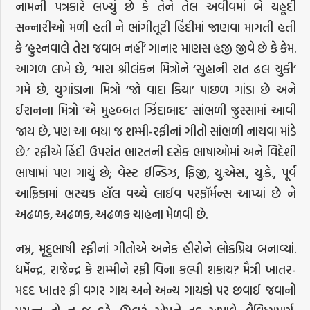
નામની પત્રકારે લખ્યું છે કે તેને તેલ અવીવમાં બે યહૂદી
સન્નારીઓ મળી હતી ને ભાંગીતૂટી હિંદીમાં જાણવા માગતી હતી
કે ‘હુસ્નવાલે તેરા જવાબ નહીં’ ગાનાર માણસ હજી જીવે છે કે કેમ.
આગળ લખે છે, ‘મારા શ્રીલંકન મિત્રોને ‘સુહાની રાત ઢલ ચુકી’
ગમે છે, યુગાંડાના મિત્રો ‘જો વાદા કિયા’ પાછળ ગાંડા છે અને
ઈરાનના મિત્રો ‘એ મુહબ્બત ઝિંદાબાદ’ સાંભળી જુસ્સામાં આવી
જાય છે, પણ આ બધા જ શમ્મી-રફીનાં ગીતો સાંભળી નાચવા માંડે
છે.’ રફીએ હિંદી ઉપરાંત ભારતની દસેક ભાષાઓમાં અને વિદેશી
ભાષામાં પણ ગાયું છે; વેસ્ટ ઈન્ડિઝ, ફિજી, યુ.એસ., યુ.કે., પૂર્વ
આફ્રિકામાં ભરચક હૉલ વચ્ચે લાઈવ પરફૉર્મન્સ આપ્યાં છે ને
અઢળક, અઢળક, અઢળક ચાહના મેળવી છે.
નમ્ર, મૃદુભાષી રફીનાં ગીતોએ અનેક હીરોને લોકપ્રિય બનાવ્યાં.
ધર્મેન્દ્ર, રાજેન્દ્ર કે શમ્મીને રફી વિના કલ્પી શકાય? મૈત્રી ખાતર-
મદદ ખાતર ફી વગર ગાય અને અન્ય ગાયકો પર છવાઈ જવાનો