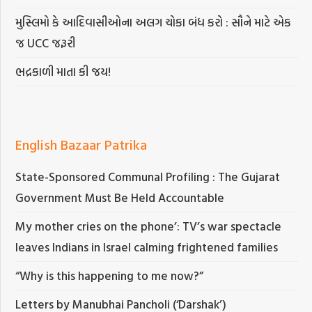
મુસ્લિમો કે આદિવાસીઓના અલગ ચોકા બંધ કરો : સૌને માટે એક
જ UCC જરૂરી
ભદ્રકાળી માતા કી જય!
English Bazaar Patrika
State-Sponsored Communal Profiling : The Gujarat
Government Must Be Held Accountable
My mother cries on the phone’: TV’s war spectacle
leaves Indians in Israel calming frightened families
“Why is this happening to me now?”
Letters by Manubhai Pancholi (‘Darshak’)