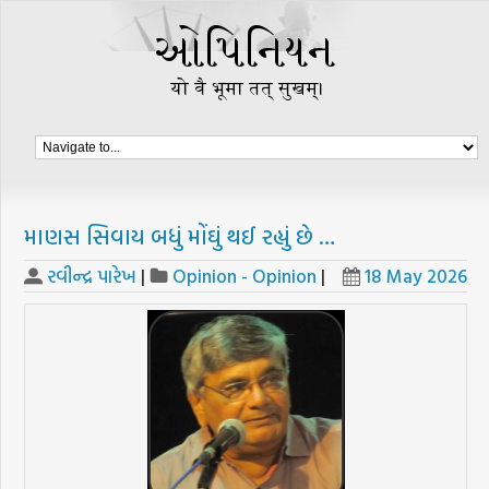
માણસ સિવાય બધું મોંઘું થઈ રહ્યું છે …
રવીન્દ્ર પારેખ
|
Opinion - Opinion
|
18 May 2026