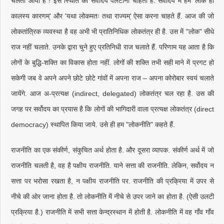
चलता आया है ! इस स्थिति को सर्वोदय पलटाना चाहता है. सर्वोदय में हम 'लोक ही
कालस्य कारणम्' और 'यथा लोकमतः तथा राज्यम्' ऐसा करना चाहते हैं. आज की जो
लोकतांत्रिक व्यवस्था है वह अभी भी प्रातिनिधिक लोकतंत्र ही है. उस में "लोक" सीधे
राज नहीं चलाते. उनके द्वारा चुने हुए प्रतिनिधी राज चलाते हैं. परिणाम यह आता है कि
लोगों के बुद्धि-शक्ति का विकास होता नहीं. लोगों की शक्ति तभी सही माने में प्रगट हो
सकेगी जब वे अपने अपने छोटे छोटे गांवों में अपना राज – अपना कोरोबार स्वयं चलाते
जायेंगे. आज अ-प्रत्यक्ष (indirect, delegated) लोकतंत्र चल रहा है. उस की
जगह पर सर्वोदय का प्रयास है कि लोगों की भागिदारी वाला प्रत्यक्ष लोकतंत्र (direct
democracy) स्थापित किया जाये. उसे ही हम "लोकनीति" कहते हैं.
राजनीति का एक संकीर्ण, संकुचित अर्थ होता है. और दूसरा व्यापक. संकीर्ण अर्थ में जो
राजनीति चलती है, वह है पक्षीय राजनीति. याने सत्ता की राजनीति. लेकिन, सर्वोदय न
सत्ता पर भरोसा रखता है, न पक्षीय राजनीति पर. राजनीति की प्रक्रिया में उपर से
नीचे की ओर जाना होता है. तो लोकनीति में नीचे से उपर जाने का होता है. (ऐसी उलटी
प्रक्रिया है.) राजनीति में सभी सत्ता केन्द्रस्थान में होती है. लोकनीति में वह गाँव गाँव