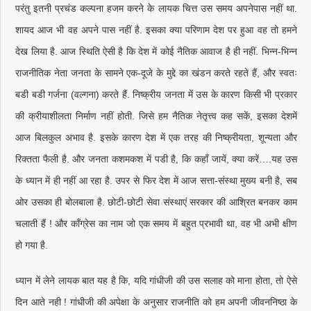
परंतु इतनी प्रचंड कल्पना हजम करने के लायक चित्त उस समय अपनेपास नहीं था.
शायद आज भी वह अपने पास नहीं है. इसका क्या परिणाम देश पर हुआ वह तो हमने
देख लिया है. आज स्थिति ऐसी है कि देश में कोई नैतिक आवाज है ही नहीं. भिन्न-भिन्न
राजनीतिक नेता जनता के सामने एक-दूजे के मुद्दे का खंडन करते रहते हैं, और स्वतः
बडी बडी गर्जना (वल्गना) करते हैं. निष्क्रीय जनता में उस के कारण किसी भी प्रकार
की क्रीयाशीलता निर्माण नहीं होती. जिसे हम नैतिक नेतृत्त्व कह सकें, इसका देशमें
आज बिलकुल अभाव है. इसके कारण देश में एक तरह की निष्क्रीयता, शून्यता और
रिक्तता फैली है. और जनता कशमकश में पडी है, कि कहाँ जायें, क्या करें….यह उस
के ध्यान में ही नहीं आ रहा है. उपर से फिर देश में आज सत्ता-संस्था मुख्य बनी है, सब
ओर उसका ही बोलबाला है. छोटी-छोटी सेवा संस्थाएं सरकार की आश्रित बनकर काम
चलाती हैं ! और काँग्रेस का नाम जो एक समय में बहुत प्रभावी था, वह भी अभी क्षीण
हो गया है.
ध्यान में लेने लायक बात यह है कि, यदि गांधीजी की उस सलाह को माना होता, तो ऐसे
दिन आते नही ! गांधीजी की अपेक्षा के अनुसार राजनीति को हम अपनी जीवननिष्ठा के