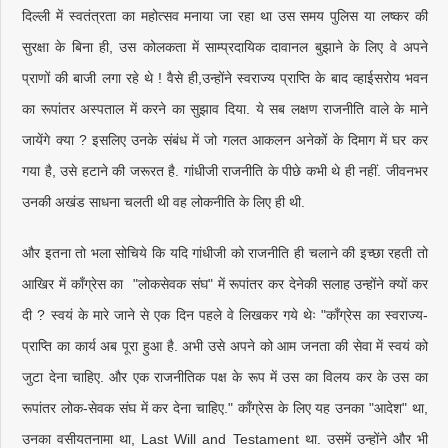
दिल्ली में स्वतंत्रता का महोत्सव मनाया जा रहा था उस समय पुलिस या लष्कर की
सुरक्षा के बिना ही, उस कोलकता में साम्प्रदायिक दावानल बुझाने के लिए वे अपने
प्राणों की बाजी लगा रहे थे ! वैसे ही,उन्होंने स्वराज्य प्राप्ति के बाद व्हाईसरोय भवन
का रूपांतर अस्पताल में करने का सुझाव दिया. ये सब लक्षण राजनीति वाले के माने
जायेंगे क्या ? इसलिए उनके संबंध में जो गलत आकलन अनेकों के दिमाग में घर कर
गया है, उसे हटाने की जरूरत है. गांधीजी राजनीति के पीछे कभी थे ही नहीं. जीवनभर
उनकी अखंड साधना चलती थी वह लोकनीति के लिए ही थी.
और इतना तो भला सोचिये कि यदि गांधीजी को राजनीति ही चलाने की इच्छा रहती तो
आखिर में काँग्रेस का "लोकसेवक संघ" में रूपांतर कर देनेकी सलाह उन्होंने क्यों कर
दी ? स्वयं के मारे जाने से एक दिन पहले वे लिखकर गये थेः "काँग्रेस का स्वराज्य-
प्राप्ति का कार्य अब पूरा हुआ है. अभी उसे अपने को आम जनता की सेवा में स्वयं को
जुटा देना चाहिए. और एक राजनीतिक पक्ष के रूप में उस का विलय कर के उस का
रूपांतर लोक-सेवक संघ में कर देना चाहिए." काँग्रेस के लिए यह उनका "आदेश" था,
उनका वसीयतनामा था, Last Will and Testament था. उसमें उन्होंने और भी