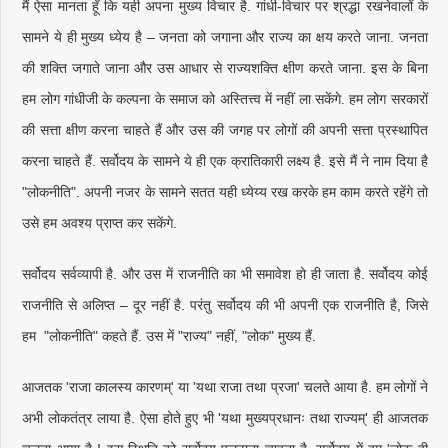
मैं ऐसा मानता हूँ कि यही अपना मुख्य विचार है. गांधी-विचार पर श्रद्धा रखनेवालों के
सामने ये ही मुख्य ध्येय है – जनता को जगाना और राज्य का क्षय करते जाना. जनता
की शक्ति जगाते जाना और उस आधार से राज्यशक्ति क्षीण करते जाना. इस के बिना
हम लोग गांधीजी के कल्पना के समाज को अस्तित्त्व में नहीं ला सकेंगे. हम लोग सरकारों
की सत्ता क्षीण करना चाहते हैं और उस की जगह पर लोगों की अपनी सत्ता प्रस्थापित
करना चाहते हैं. सर्वोदय के सामने ये ही एक क्रातिकारी लक्ष्य है. इसे मैं ने नाम दिया है
"लोकनीति". अपनी नजर के सामने सतत यही ध्येय्य रख करके हम काम करते रहेंगे तो
उसे हम अवश्य प्राप्त कर सकेंगे.
सर्वोदय सर्वव्यापी है. और उस में राजनीति का भी समावेश हो ही जाता है. सर्वोदय कोई
राजनीति से अलिप्त – दूर नहीं है. परंतु सर्वोदय की भी अपनी एक राजनीति है, जिसे
हम "लोकनीति" कहते हैं. उस में "राज्य" नहीं, "लोक" मुख्य हैं.
आजतक 'राजा कालस्य कारणम्' या 'यथा राजा तथा प्रजा' चलते आया है. हम लोगों ने
अभी लोकतंत्र लाया है. ऐसा होते हुए भी 'यथा मुख्यप्रधानः तथा राज्यम्' ही आजतक