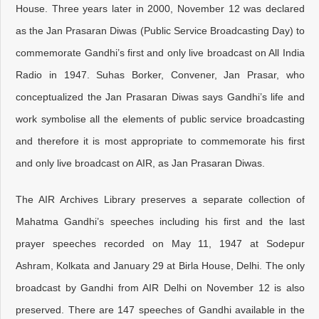
House. Three years later in 2000, November 12 was declared
as the Jan Prasaran Diwas (Public Service Broadcasting Day) to
commemorate Gandhi’s first and only live broadcast on All India
Radio in 1947. Suhas Borker, Convener, Jan Prasar, who
conceptualized the Jan Prasaran Diwas says Gandhi’s life and
work symbolise all the elements of public service broadcasting
and therefore it is most appropriate to commemorate his first
and only live broadcast on AIR, as Jan Prasaran Diwas.
The AIR Archives Library preserves a separate collection of
Mahatma Gandhi’s speeches including his first and the last
prayer speeches recorded on May 11, 1947 at Sodepur
Ashram, Kolkata and January 29 at Birla House, Delhi. The only
broadcast by Gandhi from AIR Delhi on November 12 is also
preserved. There are 147 speeches of Gandhi available in the