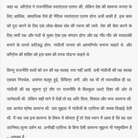
कहा था. काँग्रेस ने राजनीतिक स्वतंत्रता प्राप्त की, लेकिन देश की सामान्य जनता के
लिए आर्थिक, सामाजिक वैसे ही नैतिक स्वतंत्रता प्राप्त होना अभी बाकी है. इस काम
को पूरा करने के लिए एक लोक-सेवक संघ की रचना की जाये. देश की सेवा करने के
लिए सभी पक्ष और पंथों से मुक्त ऐसा एक संगठन होगा और वह गाँव-गाँव को स्वावलंबी
बनाने के वास्ते कटिबद्ध होगा. गांधीजी जनता को आत्मनिर्भर बनाना चाहते थे. और
काँग्रेस की शक्ति को इस काम की तरफ मोडना चाहते थे.
किन्तु राजनीति वालों को उन की यह सलाह रास नहीं आयी. उन्हें गांधीजी की यह सलाह
एकदम निरर्थक, असंगत मालूम हुई, विचित्र लगी. और वह भी तो स्वाभाविक ही था.
गांधीजी की वह सूचना पूरे तौर पर राजनीति से बिलकुल उलटे दिशा की ओर ले
जानेवाली थी. लेकिन सही माने में देखें तो वह अति दिव्य, विशाल और भव्य कल्पना थी.
एक अत्यंत श्रेष्ठ कल्पना थी. उस सुझाव में गांधीजी के प्रतिभा की चमक दिखाई देती
थी. मैं जब जब इस कल्पना के विषय में सोचता हूँ तो ऐसा ध्यान में आता है कि वह एक
उपनिषद-तुल्य दर्शन था. अनौखी प्रतिभा के बिना ऐसी कल्पना सूझना भी नामुमकिन है
– अशक्य है.