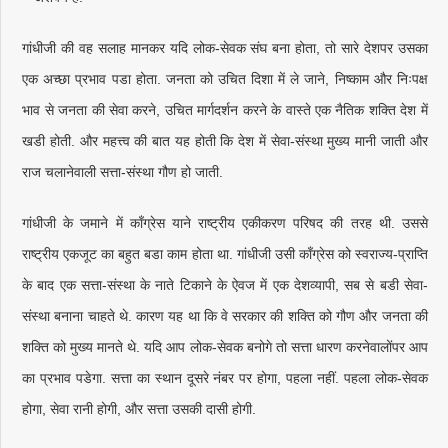
गांधीजी की वह सलाह मानकर यदि लोक-सेवक संघ बना होता, तो सारे देशपर उसका
एक अच्छा प्रभाव पडा होता. जनता को उचित दिशा में ले जाने, निष्काम और निःपक्ष
भाव से जनता की सेवा करने, उचित मार्गदर्शन करने के वास्ते एक नैतिक शक्ति देश में
खडी होती. और महत्त्व की बात यह होती कि देश में सेवा-संस्था मुख्य मानी जाती और
राज चलानेवाली सत्ता-संस्था गौण हो जाती.
गांधीजी के जमाने में काँग्रेस याने राष्ट्रीय एकीकरण परिषद की तरह थी. उससे
राष्ट्रीय एकजूट का बहुत बडा काम होता था. गांधीजी उसी काँग्रेस को स्वराज्य-प्राप्ति
के बाद एक सत्ता-संस्था के नाते टिकाने के ऐवज में एक देशव्यापी, सब से बडी सेवा-
संस्था बनाना चाहते थे. कारण यह था कि वे सरकार की शक्ति को गौण और जनता की
शक्ति को मुख्य मानते थे. यदि आप लोक-सेवक बनोगे तो सत्ता धारण करनेवालोंपर आप
का प्रभाव पडेगा. सत्ता का स्थान दूसरे नंबर पर होगा, पहला नहीं. पहला लोक-सेवक
होगा, सेवा रानी होगी, और सत्ता उसकी दासी होगी.