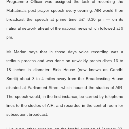
Programme Officer was assigned the task of recording the
Mahatma's post-prayer speech every evening. AIR would then
broadcast the speech at prime time â€“ 8.30 pm — on its
national network ahead of the national news which followed at 9
pm.
Mr Madan says that in those days voice recording was a
tedious process and was done on unwieldy presto discs 16 to
18 inches in diameter. Birla House (now known as Gandhi
Smriti) about 3 to 4 miles away from the Broadcasting House
situated at Parliament Street which housed the studios of AIR.
The speech would, in the first instance, be carried by telephone
lines to the studios of AIR, and recorded in the control room for
subsequent broadcast.
Like every other evening, on the fateful evening of January 30,