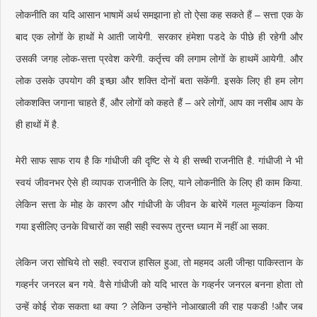
लोकनीति का यदि आसान भाषामें अर्थ समझाना हो तो ऐसा कह सकते हैं – सत्ता एक के
बाद एक लोगों के हाथों मे आती जायेगी. सरकार हंमेशा पडदे के पीछे ही रहेगी और
उसकी जगह लोक-सत्ता प्रवेश करेगी. कर्तृत्त्व की लगाम लोगों के हाथमें आयेगी. और
लोक उसके उपयोग की इच्छा और शक्ति दोनों बता सकेंगी. इसके लिए ही हम लोग
लोकशक्ति जगाना चाहते हैं, और लोगों को कहते हैं – अरे लोगों, आप का नसीब आप के
ही हाथों में है.
मेरी साफ साफ राय है कि गांधीजी की दृष्टि से ये ही सच्ची राजनीति है. गांधीजी ने भी
स्वयं जीवनभर ऐसे ही व्यापक राजनीति के लिए, याने लोकनीति के लिए ही काम किया.
लेकिन सत्ता के मोह के कारण और गांधीजी के जीवन के बारेमें गलत मूल्यांकन किया
गया इसीलिए उनके विचारों का सही सही स्वरूप तुरन्त ध्यान में नहीं आ सका.
लेकिन जरा सोचिये तो सही. स्वराज हासिल हुआ, तो महमद अली जीन्हा पाकिस्तान के
गव्हर्नर जनरल बन गये. वैसे गांधीजी को यदि भारत के गव्हर्नर जनरल बनना होता तो
उन्हें कोई रोक सकता था क्या ? लेकिन उन्होंने नोआखाली की राह पकडी !और जब