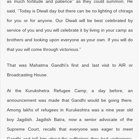
as much fortitude and patience” as they could summon. He
said, “Today is Diwali day but there can be no lighting of chirags
for you or for anyone. Our Diwali will be best celebrated by
service of you and you will celebrate it by living in your camp as
brothers and looking upon everyone as your own. If you will do
that you will come through victorious.”
That was Mahatma Gandhi’s first and last visit to AIR or
Broadcasting House.
At the Kurukshetra Refugee Camp, a day before, an
announcement was made that Gandhi would be going there.
Among lakhs of refugees in Kurukeshtra was a nine year old
boy Jagdish. Jagdish Batra, now a senior advocate of the
Supreme Court, recalls that everyone was eager to meet
Gandhi and tell him about the sufferings they had undergone.