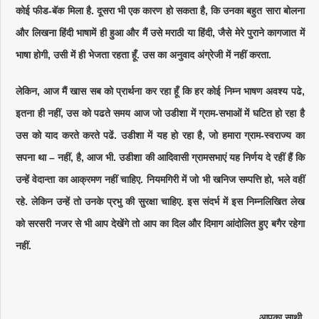
कोई फीड-बॅक मिला है. दूसरा भी एक कारण हो सकता है, कि उनका बहुत सारा बोलना
और लिखना हिंदी भाषामें ही हुआ और मैं उसे मराठी या हिंदी, जैसे मेरे पुराने कागजात में
भाषा होगी, उसी में ही भेजता रहता हूँ. उस का अनुवाद अंग्रेजी में नहीं करता.
लेकिन, आज मैं खास सब को प्रार्थना कर रहा हूँ कि हर कोई निम्न भाषण अवश्य पढे,
इतना ही नहीं, उस को पढते समय आज जो उडीशा में ग्राम-सभाओं में घटित हो रहा है
उस को याद करते करते पढें. उडीशा में यह हो रहा है, जो हमारा ग्राम-स्वराज्य का
सपना था – नहीं, है, आज भी. उडीशा की आदिवासी ग्रामसभाएं यह निर्णय दे रहीं हैं कि
उन्हें वेदान्ता का आक्रमण नहीं चाहिए. नियमगिरी में जो भी खनिज सम्पत्ति हो, भले वहीं
रहे. लेकिन उन्हें तो उनके प्रभु की सुरक्षा चाहिए. इस संदर्भ में इस निम्नलिखित लेख
को सरसरी नजर से भी आप देखेंगे तो आप का दिल और दिमाग आंदोलित हुए बगैर रहेगा
नहीं.
आपका साथी,