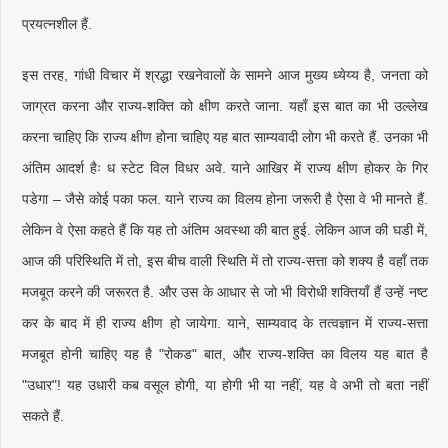
प्रयत्नशील हैं.
इस तरह, गांधी विचार में श्रद्धा रखनेवालों के सामने आज मुख्य ध्येय्य है, जनता को
जाग्रत करना और राज्य-शक्ति को क्षीण करते जाना. यहाँ इस बात का भी उल्लेख
करना चाहिए कि राज्य क्षीण होना चाहिए यह बात साम्यवादी लोग भी करते हैं. उनका भी
अंतिम आदर्श हैः ध स्टेट विल विधर अवे. याने आखिर में राज्य क्षीण होकर के गिर
पडेगा – जैसे कोई पका फल. याने राज्य का विलय होना जरूरी है ऐसा वे भी मानते हैं.
लेकिन वे ऐसा कहते हैं कि यह तो अंतिम अवस्था की बात हुई. लेकिन आज की घडी में,
आज की परिस्थिति में तो, इस बीच वाली स्थिति में तो राज्य-सत्ता को शक्य है वहाँ तक
मजबूत करने की जरूरत है. और उस के आधार से जो भी विरोधी शक्तियाँ हैं उन्हें नष्ट
कर के बाद में ही राज्य क्षीण हो जायेगा. याने, साम्यवाद के तत्वज्ञान में राज्य-सत्ता
मजबूत होनी चाहिए यह है "रोकड" बात, और राज्य-शक्ति का विलय यह बात है
"उधार"! यह उधारी कब वसूल होगी, या होगी भी या नहीं, यह वे अभी तो बता नहीं
सकते हैं.