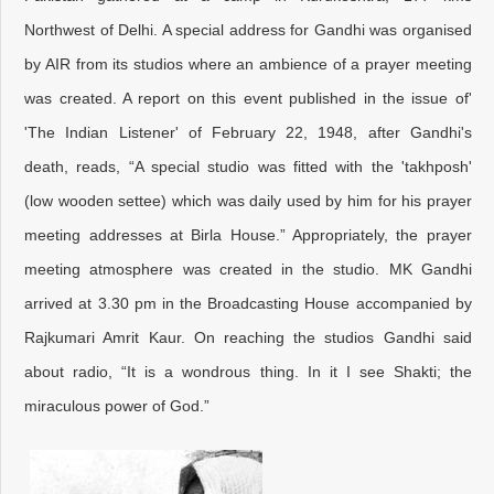
Northwest of Delhi. A special address for Gandhi was organised
by AIR from its studios where an ambience of a prayer meeting
was created. A report on this event published in the issue of'
'The Indian Listener' of February 22, 1948, after Gandhi's
death, reads, “A special studio was fitted with the 'takhposh'
(low wooden settee) which was daily used by him for his prayer
meeting addresses at Birla House.” Appropriately, the prayer
meeting atmosphere was created in the studio. MK Gandhi
arrived at 3.30 pm in the Broadcasting House accompanied by
Rajkumari Amrit Kaur. On reaching the studios Gandhi said
about radio, “It is a wondrous thing. In it I see Shakti; the
miraculous power of God.”