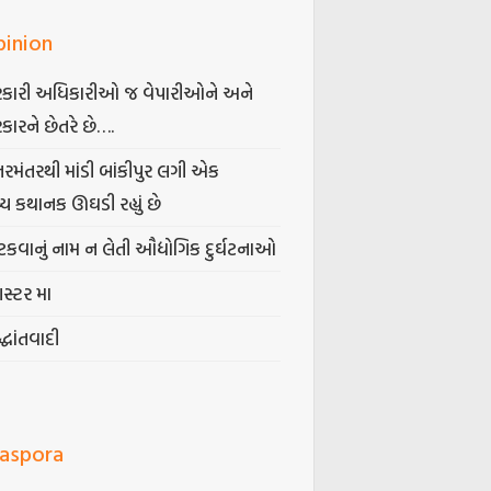
pinion
કારી અધિકારીઓ જ વેપારીઓને અને
કારને છેતરે છે….
તરમંતરથી માંડી બાંકીપુર લગી એક
્ય કથાનક ઊઘડી રહ્યું છે
કવાનું નામ ન લેતી ઔદ્યોગિક દુર્ઘટનાઓ
ગસ્ટર મા
્ધાંતવાદી
iaspora