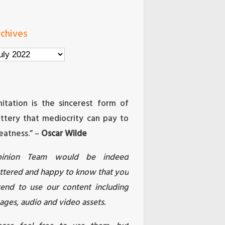
chives
chives
mitation is the sincerest form of
attery that mediocrity can pay to
eatness.” –
Oscar Wilde
pinion Team would be indeed
attered and happy to know that you
tend to use our content including
ages, audio and video assets.