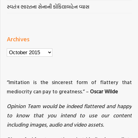
સ્વતંત્ર ભારતના સેનાની કોકિલાબહેન વ્યાસ
Archives
Archives
“Imitation is the sincerest form of flattery that
mediocrity can pay to greatness.” –
Oscar Wilde
Opinion Team would be indeed flattered and happy
to know that you intend to use our content
including images, audio and video assets.