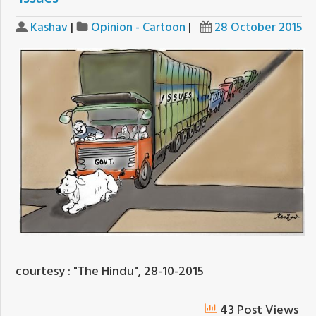
Kashav
|
Opinion - Cartoon
|
28 October 2015
courtesy : "The Hindu", 28-10-2015
43 Post Views