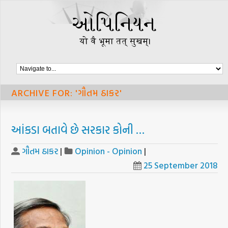
ARCHIVE FOR: 'ગૌતમ ઠાકર'
આંકડા બતાવે છે સરકાર કોની …
ગૌતમ ઠાકર
|
Opinion - Opinion
|
25 September 2018