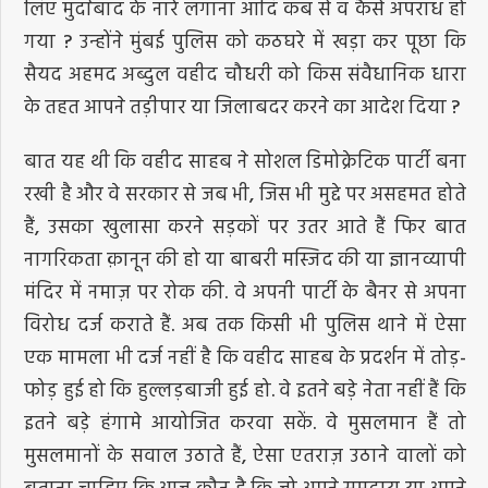
लिए मुर्दाबाद के नारे लगाना आदि कब से व कैसे अपराध हो
गया ? उन्होंने मुंबई पुलिस को कठघरे में खड़ा कर पूछा कि
सैयद अहमद अब्दुल वहीद चौधरी को किस संवैधानिक धारा
के तहत आपने तड़ीपार या जिलाबदर करने का आदेश दिया ?
बात यह थी कि वहीद साहब ने सोशल डिमोक्रेटिक पार्टी बना
रखी है और वे सरकार से जब भी, जिस भी मुद्दे पर असहमत होते
हैं, उसका खुलासा करने सड़कों पर उतर आते हैं फिर बात
नागरिकता क़ानून की हो या बाबरी मस्जिद की या ज्ञानव्यापी
मंदिर में नमाज़ पर रोक की. वे अपनी पार्टी के बैनर से अपना
विरोध दर्ज कराते हैं. अब तक किसी भी पुलिस थाने में ऐसा
एक मामला भी दर्ज नहीं है कि वहीद साहब के प्रदर्शन में तोड़-
फोड़ हुई हो कि हुल्लड़बाजी हुई हो. वे इतने बड़े नेता नहीं हैं कि
इतने बड़े हंगामे आयोजित करवा सकें. वे मुसलमान हैं तो
मुसलमानों के सवाल उठाते हैं, ऐसा एतराज़ उठाने वालों को
बताना चाहिए कि आज कौन है कि जो अपने समुदाय या अपने