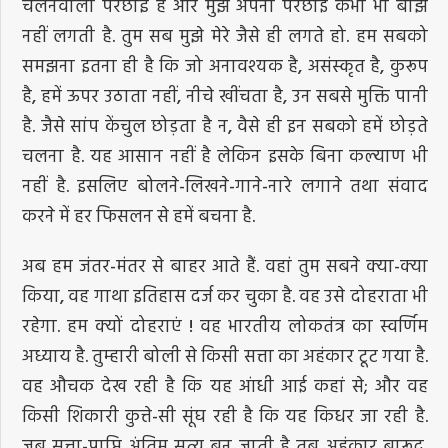
चलनेवाली परछाईं है और मुझे अपनी परछाई कभी भी बोझ
नहीं लगती है. तुम सब मुझे मेरे जैसे ही लगते हो. हम सबको
समझना इतना ही है कि जो अनावश्यक है, असंस्कृत है, कुरूप
है, हमें ऊपर उठाता नहीं, नीचे खींचता है, उन सबसे मुक्ति पानी
है. जैसे सांप केंचुल छोड़ता है न, वैसे ही इन सबको हमें छोड़ते
चलना है. यह आसान नहीं है लेकिन इसके बिना कल्याण भी
नहीं है. इसलिए बोलने-लिखने-गाने-नारे लगाने तथा संवाद
करने में हर फिसलन से हमें बचना है.
अब हम जंतर-मंतर से बाहर आते हैं. वहां तुम सबने क्या-क्या
किया, वह गाथा इतिहास दर्ज कर चुका है. वह उसे दोहराता भी
रहेगा. हम क्यों दोहराएं ! वह भारतीय लोकतंत्र का स्वर्णिम
अध्याय है. तुम्हारी बोली से किसी सत्ता का अहंकार टूट गया है.
वह औचक देख रही है कि यह आंधी आई कहां से; और वह
किसी शिकारी कुत्ते-सी सूंघ रही है कि यह किधर जा रही है.
जब सत्ता-प्राप्ति अंतिम सत्य बन जाती है तब अहंकार बारूद