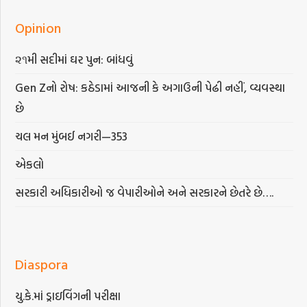
Opinion
૨૧મી સદીમાં ઘર પુન: બાંધવું
Gen Zનો રોષ: કઠેડામાં આજની કે અગાઉની પેઢી નહીં, વ્યવસ્થા
છે
ચલ મન મુંબઈ નગરી—353
એકલો
સરકારી અધિકારીઓ જ વેપારીઓને અને સરકારને છેતરે છે….
Diaspora
યુ.કે.માં ડ્રાઇવિંગની પરીક્ષા