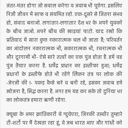
जंतर-मंतर होगा जो सवाल करेगा व जवाब भी पूछेगा. इसलिए
निजी जीवन में साफ व संयमित रहो. एक-दूसरे से जितना संभव
हो, संवाद बनाओ. लगातार-लगातार देश भर के अपने युवकों
के बीच जाओ. अपने बीच की खाइयां पाटो. याद रखो कि
प्रतिवाद में सारा कुछ नकारात्मक चल भी जाता है; परिवर्तन
का आंदोलन नकारात्मक भी, सकारात्मक भी, रचनात्मक भी
और दूरगामी भी- ऐसे सारे तत्वों का एक पुंज होता है. हमें वह
पुंज तैयार करना है. धर्मेंद्र प्रधान का इस्तीफा हुआ; धर्मेद्र
प्रधानों के इस्तीफे होते भी रहेंगे लेिकन तंत्र पर लोक की
-जेनजी की !- पकड़ कैसे बने व बनी रहे, इसका जवाब हमें
खोजना है, सिद्ध करना है. अगर हम यह कर सके तो दुनिया भर
का लोकतंत्र हमारा ऋणी रहेगा.
क्यूबा के अमर क्रांतिकारी चे ग्वुवेएरा, जिनकी तस्वीर तुम्हारे
टी-शर्टों पर मैं देखता रहा हूं, वे जब भारत आए और गांधी को