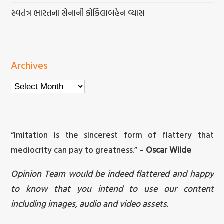
સ્વતંત્ર ભારતના સેનાની કોકિલાબહેન વ્યાસ
Archives
Archives
“Imitation is the sincerest form of flattery that
mediocrity can pay to greatness.” –
Oscar Wilde
Opinion Team would be indeed flattered and happy
to know that you intend to use our content
including images, audio and video assets.