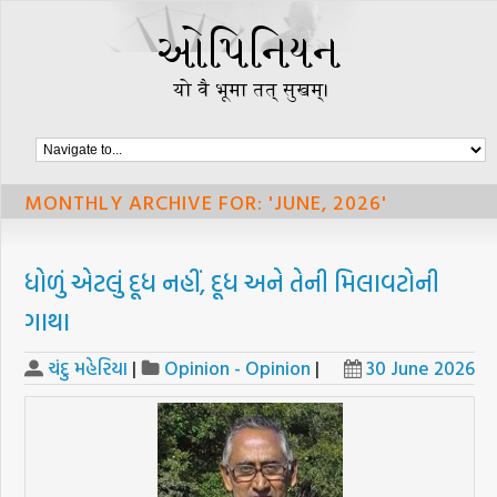
MONTHLY ARCHIVE FOR: 'JUNE, 2026'
ધોળું એટલું દૂધ નહીં, દૂધ અને તેની મિલાવટોની
ગાથા
ચંદુ મહેરિયા
|
Opinion - Opinion
|
30 June 2026