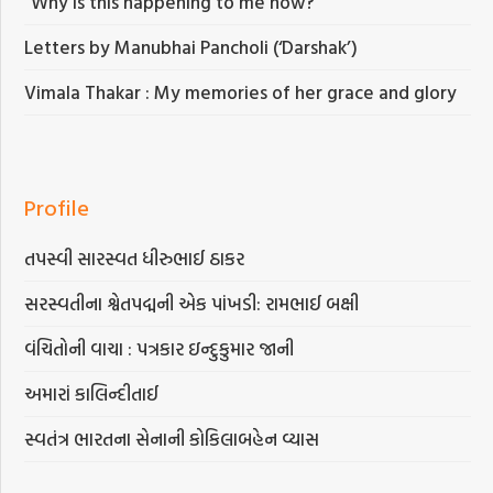
“Why is this happening to me now?”
Letters by Manubhai Pancholi (‘Darshak’)
Vimala Thakar : My memories of her grace and glory
Profile
તપસ્વી સારસ્વત ધીરુભાઈ ઠાકર
સરસ્વતીના શ્વેતપદ્મની એક પાંખડી: રામભાઈ બક્ષી
વંચિતોની વાચા : પત્રકાર ઇન્દુકુમાર જાની
અમારાં કાલિન્દીતાઈ
સ્વતંત્ર ભારતના સેનાની કોકિલાબહેન વ્યાસ