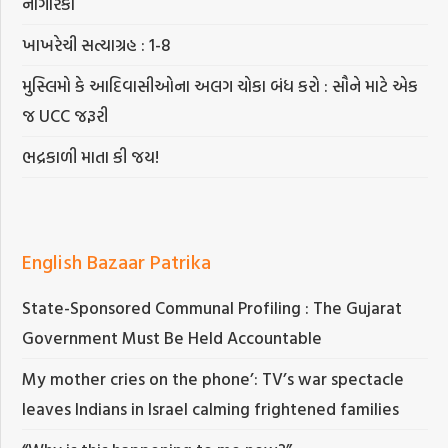
નાગરિકો
ખાખરેચી સત્યાગ્રહ : 1-8
મુસ્લિમો કે આદિવાસીઓના અલગ ચોકા બંધ કરો : સૌને માટે એક
જ UCC જરૂરી
ભદ્રકાળી માતા કી જય!
English Bazaar Patrika
State-Sponsored Communal Profiling : The Gujarat
Government Must Be Held Accountable
My mother cries on the phone’: TV’s war spectacle
leaves Indians in Israel calming frightened families