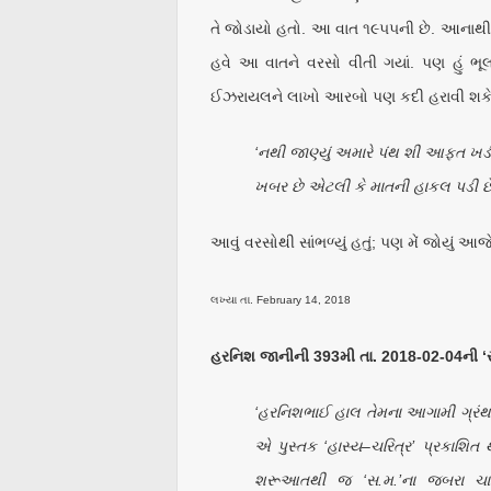
તે જોડાયો હતો. આ વાત ૧૯૫૫ની છે. આનાથી
હવે આ વાતને વરસો વીતી ગયાં. પણ હું ભૂલી
ઈઝરાયલને લાખો આરબો પણ કદી હરાવી શકે
‘નથી જાણ્યું અમારે પંથ શી આફત ખડી
ખબર છે એટલી કે માતની હાકલ પડી છે
આવું વરસોથી સાંભળ્યું હતું; પણ મેં જોયું આજે
લખ્યા તા. February 14, 2018
હરનિશ જાનીની 393મી તા. 2018-02-04ની ‘સ.
‘હરનિશભાઈ હાલ તેમના આગામી ગ્રંથ મા
એ પુસ્તક ‘હાસ્ય–ચરિત્ર’ પ્રકાશિત થ
શરૂઆતથી જ ‘સ.મ.’ના જબરા ચાહ