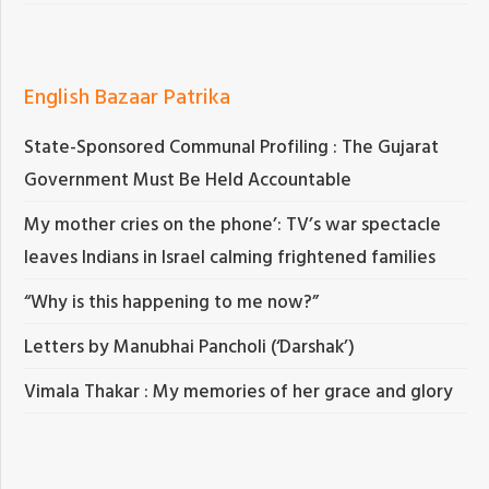
English Bazaar Patrika
State-Sponsored Communal Profiling : The Gujarat
Government Must Be Held Accountable
My mother cries on the phone’: TV’s war spectacle
leaves Indians in Israel calming frightened families
“Why is this happening to me now?”
Letters by Manubhai Pancholi (‘Darshak’)
Vimala Thakar : My memories of her grace and glory