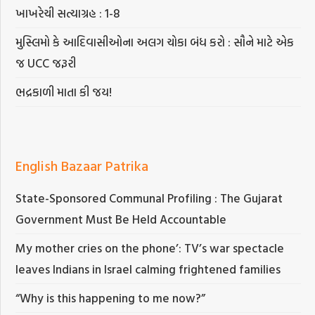
ખાખરેચી સત્યાગ્રહ : 1-8
મુસ્લિમો કે આદિવાસીઓના અલગ ચોકા બંધ કરો : સૌને માટે એક
જ UCC જરૂરી
ભદ્રકાળી માતા કી જય!
English Bazaar Patrika
State-Sponsored Communal Profiling : The Gujarat
Government Must Be Held Accountable
My mother cries on the phone’: TV’s war spectacle
leaves Indians in Israel calming frightened families
“Why is this happening to me now?”