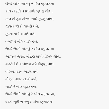
ઉંબરે ઊભી સાંભળું રે બોલ વ્હાલમના.
કાલ તો હવે વડલાડાળે ઝૂલશું લોલ,
કાલ તો હવે મોરલા સાથે કૂદશું લોલ,
ઝૂલતાં ઝોકો લાગશે મને,
કૂદતાં કાંટો વાગશે મને,
વાગશે રે બોલ વ્હાલમના.
ઉંબરે ઊભી સાંભળું રે બોલ વ્હાલમના.
આજની જુદાઇ ગોફણ ઘાલી વીંઝશું લોલ,
વાડને વેલે વાલોળપાપડી વીણશું લોલ.
વીંઝતાં પવન અડશે મને,
વીણતાં ગવન નડશે મને,
નડશે રે બોલ વ્હાલમના.
ઉંબરે ઊભી સાંભળું રે બોલ વ્હાલમના;
ઘરમાં સૂતી સાંભળું રે બોલ વ્હાલમના.