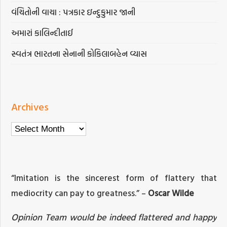
વંચિતોની વાચા : પત્રકાર ઇન્દુકુમાર જાની
અમારાં કાલિન્દીતાઈ
સ્વતંત્ર ભારતના સેનાની કોકિલાબહેન વ્યાસ
Archives
Archives
“Imitation is the sincerest form of flattery that
mediocrity can pay to greatness.” –
Oscar Wilde
Opinion Team would be indeed flattered and happy