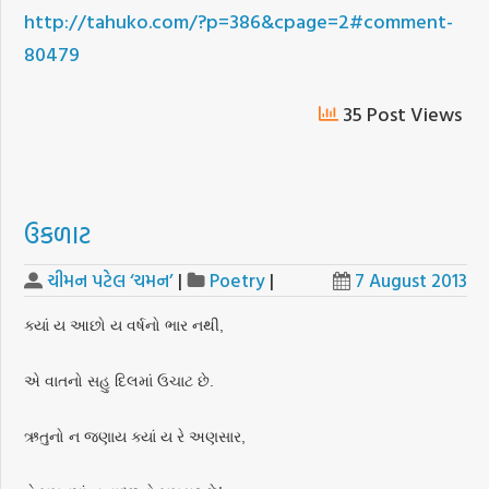
http://tahuko.com/?p=386&cpage=2#comment-
80479
35 Post Views
ઉકળાટ
ચીમન પટેલ ‘ચમન’
|
Poetry
|
7 August 2013
ક્યાં ય આછો ય વર્ષનો ભાર નથી,
એ વાતનો સહુ દિલમાં ઉચાટ છે.
ઋતુનો ન જણાય ક્યાં ય રે અણસાર,