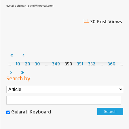
e.mail : chiman_patel@hotmail.com
30 Post Views
...
...
...
...
10
20
30
349
350
351
352
360
Search by
Gujarati Keyboard