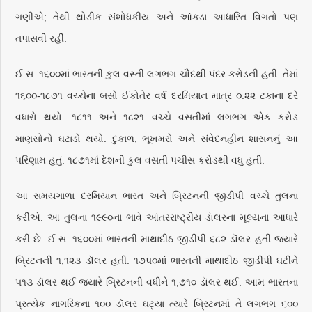
ગણીએ; તેથી થોડીક સંશોધકીય અને આંકડા આધારિત વિગતો પણ
તપાસવી રહી.
ઈ.સ. ૧૬૦૦માં ભારતની કુલ વસ્તી લગભગ ચૌદથી પંદર કરોડની હતી. તેમાં
૧૬૦૦-૧૮૭૧ વચ્ચેના બસો ઈકોતેર વર્ષ દરમિયાન માત્ર ૦.૨૨ ટકાના દરે
વધારો થયો. ૧૮૧૧ અને ૧૮૨૧ વચ્ચે વસતીમાં લગભગ એક કરોડ
માણસોનો ઘટાડો થયો. દુકાળ, ભૂખમરો અને સંવેદનહીન શાસનનું આ
પરિણામ હતું. ૧૮૭૧માં દેશની કુલ વસતી પચીસ કરોડથી વધુ હતી.
આ સમયગાળા દરમિયાન ભારત અને બ્રિટનની જીડીપી વચ્ચે તુલના
કરીએ. આ તુલના ૧૯૯૦ના ભાવે આંતરરાષ્ટ્રીય ડૉલરના મૂલ્યના આધારે
કરી છે. ઈ.સ. ૧૬૦૦માં ભારતની માથાદીઠ જીડીપી ૬૮૨ ડૉલર હતી જ્યારે
બ્રિટનની ૧,૧૨૩ ડૉલર હતી. ૧૭૫૦માં ભારતની માથાદીઠ જીડીપી ઘટીને
૫૧૩ ડૉલર થઈ જ્યારે બ્રિટનની વધીને ૧,૭૧૦ ડૉલર થઈ. આમ ભારતના
પ્રત્યેક નાગરિકના ૧૦૦ ડૉલર ઘટ્યા ત્યારે બ્રિટનમાં તે લગભગ ૬૦૦