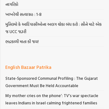
નાગરિકો
ખાખરેચી સત્યાગ્રહ : 1-8
મુસ્લિમો કે આદિવાસીઓના અલગ ચોકા બંધ કરો : સૌને માટે એક
જ UCC જરૂરી
ભદ્રકાળી માતા કી જય!
English Bazaar Patrika
State-Sponsored Communal Profiling : The Gujarat
Government Must Be Held Accountable
My mother cries on the phone’: TV’s war spectacle
leaves Indians in Israel calming frightened families