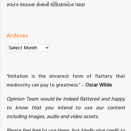
સ્વતંત્ર ભારતના સેનાની કોકિલાબહેન વ્યાસ
Archives
Archives
“Imitation is the sincerest form of flattery that
mediocrity can pay to greatness.” –
Oscar Wilde
Opinion Team would be indeed flattered and happy
to know that you intend to use our content
including images, audio and video assets.
Please feel free to use them, but kindly give credit to