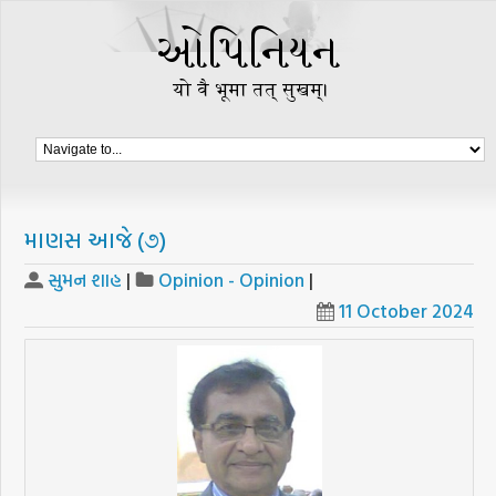
માણસ આજે (૭)
સુમન શાહ
|
Opinion - Opinion
|
11 October 2024