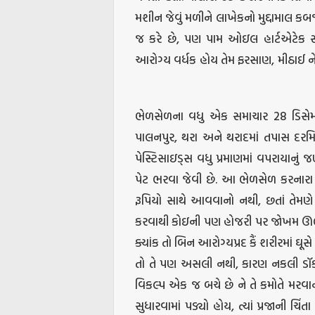
મશીન જેવું મળીને લાખેકનો મુદ્દામાલ કબ
જ કરે છે, પણ પામ ઓઇલ હાર્ટએટેક સહ
આરોગ્ય વર્ધક હોય તેમ ફરસાણ, મીઠાઈ ને
ભેળસેળના વધુ એક સમાચાર 28 ડિસેમ્બ
પાલનપુર, થરા અને થરાદમાં તપાસ દરમિ
પેસ્ટિસાઇડ્સ વધુ પ્રમાણમાં વપરાયાનું
પેટ ભરવા જેવી છે. આ ભેળસેળ કરનારા
રૂપિયો સાથે આવવાનો નથી, છતાં તેમણ
કરવાથી કોઇની પણ હોજરી પર જોખમ ઊભું
ક્યાંક તો બિન આરોગ્યપ્રદ કૈં શરીરમાં 
તો તે પણ અસલી નથી, કારણ નકલી ડૉક
વિકલ્પ એક જ બચે છે ને તે કમોતે મરવ
સુધારવામાં પડ્યો હોય, ત્યાં પ્રજાની ચિં