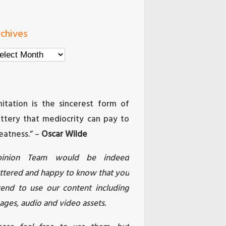
chives
chives
mitation is the sincerest form of
attery that mediocrity can pay to
eatness.” –
Oscar Wilde
pinion Team would be indeed
attered and happy to know that you
tend to use our content including
ages, audio and video assets.