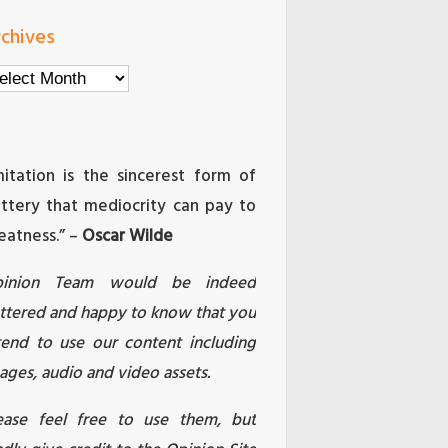
chives
chives
mitation is the sincerest form of
attery that mediocrity can pay to
eatness.” –
Oscar Wilde
pinion Team would be indeed
attered and happy to know that you
tend to use our content including
ages, audio and video assets.
ease feel free to use them, but