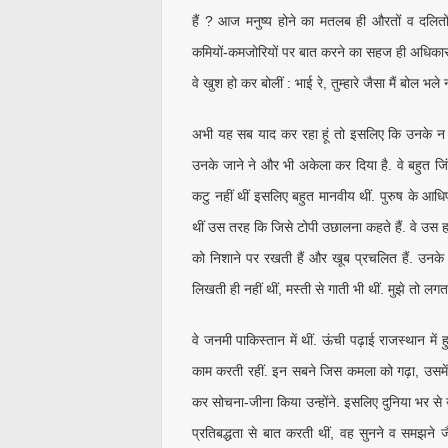
हैं ? आज मनुष्य होने का मतलब ही औरतों व दलितों
कमियों-कमजोरियों पर बात करने का सहज ही अधिकार पा
वे खुश हो कर बोलीं : भाई रे, तुम्हारे जैसा मैं बोल भले 
अभी यह सब याद कर रहा हूं तो इसलिए कि उनके न
उनके जाने ने और भी अकेला कर दिया है. वे बहुत जिं
कटु नहीं थीं इसलिए बहुत मानवीय थीं. पुरुष के आध
थीं उस तरह कि जिसे टोपी उछालना कहते हैं. वे उस 
को निशाने पर रखती हैं और खूब प्रचलित हैं. उनके
लिखती ही नहीं थीं, मस्ती से गाती भी थीं. मुझे तो लगता 
वे जनमी पाकिस्तान में थीं. ऊंची पढ़ाई राजस्थान में ह
काम करती रहीं. इन सबने जिस कमला को गढ़ा, उसमें स
कर सोचना-जीना किया उन्होंने. इसलिए दुनिया भर से उ
प्रतिबद्धता से बात करती थीं, वह सुनने व समझने 