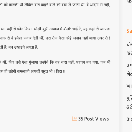
तों को काटती थीं लेकिन बात कहने वाले को बचा ले जाती थीं. वे आदमी से नहीं,
Sa
 था. वहीं से फोन किया. थोड़ी बुझी आवाज में बोलीं: भाई रे, यह कहां से आ पड़ा
पाक से वे हमेशा जवाब देती थीं, उस रोज वैसा कोई जवाब नहीं आया उधर से !
ઇન
ी है; मन उखड़ने लगता है.
જર
 थीं. फिर उसे ऐसा गुंजाया उन्होंने कि वह नारा नहीं, परचम बन गया. जब भी
હર
थ ही उठेगी कमलाजी आपकी सूरत भी ! विदा !!
ને
ખા
મુ
કર
35 Post Views
ભદ