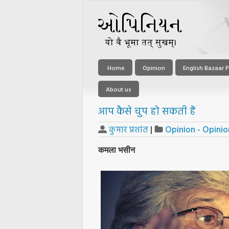
Home
Opinion
English Bazaar P
About us
आप कैसे चुप हो सकती हैं
कुमार प्रशांत
|
Opinion - Opinio
कमला भसीन