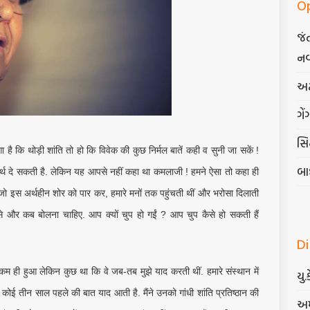
O
જં
નવ
અટ
ગેં
સિદ
है कि थोड़ी शांति तो हो कि विवेक की कुछ निर्मल बातें कही व सुनी जा सकें !
બા
 अर्थ दे सकती है. लेकिन यह आपसे नहीं कहा था कमलाजी ! हमने ऐसा तो कहा ही
ं जो इस अर्थहीन शोर को पार कर, हमारे मनों तक पहुंचती थीं और भरोसा दिलाती
ैसे और कब बोलना चाहिए. आप क्यों चुप हो गईं ? आप चुप कैसे हो सकती हैं
D
 ही हुआ लेकिन कुछ था कि वे जब-तब मुझे याद करती थीं. हमारे संस्थान में
યુ.
ोई तीन साल पहले की बात याद आती है. मैंने उनको गांधी शांति प्रतिष्ठान की
અમ