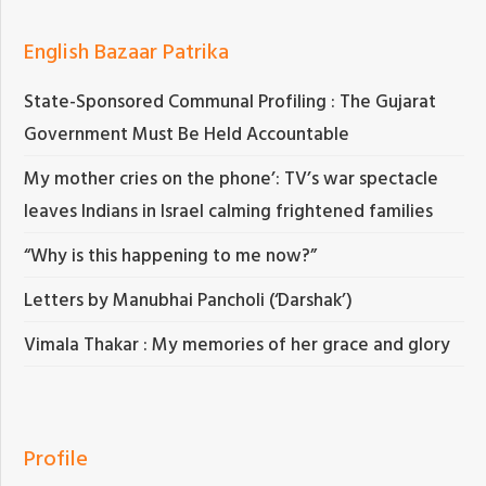
English Bazaar Patrika
State-Sponsored Communal Profiling : The Gujarat
Government Must Be Held Accountable
My mother cries on the phone’: TV’s war spectacle
leaves Indians in Israel calming frightened families
“Why is this happening to me now?”
Letters by Manubhai Pancholi (‘Darshak’)
Vimala Thakar : My memories of her grace and glory
Profile