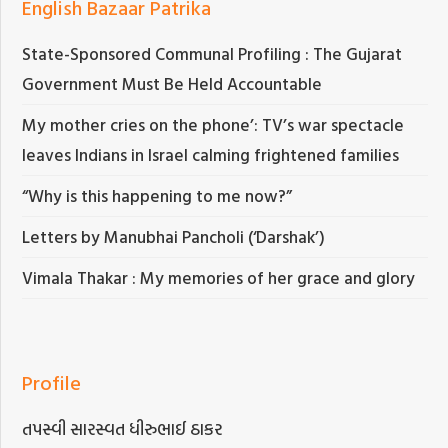
English Bazaar Patrika
State-Sponsored Communal Profiling : The Gujarat
Government Must Be Held Accountable
My mother cries on the phone’: TV’s war spectacle
leaves Indians in Israel calming frightened families
“Why is this happening to me now?”
Letters by Manubhai Pancholi (‘Darshak’)
Vimala Thakar : My memories of her grace and glory
Profile
તપસ્વી સારસ્વત ધીરુભાઈ ઠાકર