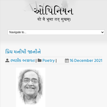
પ્રિય મનીષી જાનીને
રમણીક અગ્રાવત
|
Poetry
|
16 December 2021