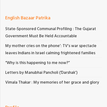
English Bazaar Patrika
State-Sponsored Communal Profiling : The Gujarat
Government Must Be Held Accountable
My mother cries on the phone’: TV’s war spectacle
leaves Indians in Israel calming frightened families
“Why is this happening to me now?”
Letters by Manubhai Pancholi (‘Darshak’)
Vimala Thakar : My memories of her grace and glory