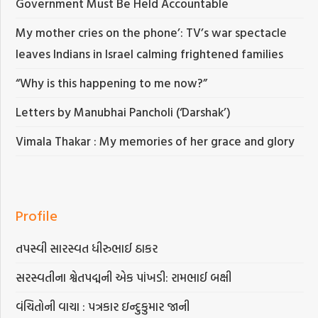
Government Must Be Held Accountable
My mother cries on the phone’: TV’s war spectacle
leaves Indians in Israel calming frightened families
“Why is this happening to me now?”
Letters by Manubhai Pancholi (‘Darshak’)
Vimala Thakar : My memories of her grace and glory
Profile
તપસ્વી સારસ્વત ધીરુભાઈ ઠાકર
સરસ્વતીના શ્વેતપદ્મની એક પાંખડી: રામભાઈ બક્ષી
વંચિતોની વાચા : પત્રકાર ઇન્દુકુમાર જાની