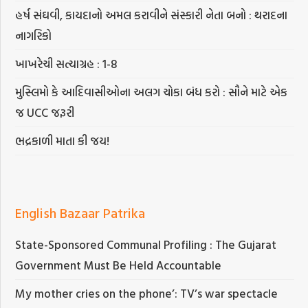
હર્ષ સંઘવી, કાયદાનો અમલ કરાવીને સંસ્કારી નેતા બનો : થરાદના
નાગરિકો
ખાખરેચી સત્યાગ્રહ : 1-8
મુસ્લિમો કે આદિવાસીઓના અલગ ચોકા બંધ કરો : સૌને માટે એક
જ UCC જરૂરી
ભદ્રકાળી માતા કી જય!
English Bazaar Patrika
State-Sponsored Communal Profiling : The Gujarat
Government Must Be Held Accountable
My mother cries on the phone’: TV’s war spectacle