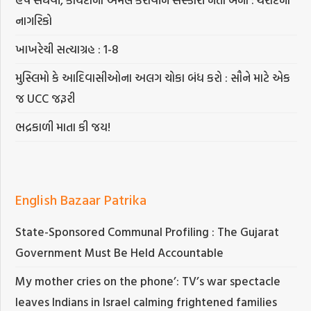
નાગરિકો
ખાખરેચી સત્યાગ્રહ : 1-8
મુસ્લિમો કે આદિવાસીઓના અલગ ચોકા બંધ કરો : સૌને માટે એક
જ UCC જરૂરી
ભદ્રકાળી માતા કી જય!
English Bazaar Patrika
State-Sponsored Communal Profiling : The Gujarat
Government Must Be Held Accountable
My mother cries on the phone’: TV’s war spectacle
leaves Indians in Israel calming frightened families