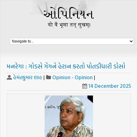
મનરેગા : ગોડસે ગેંગને હેરાન કરતો પોતડીધારી ડોસો
હેમંતકુમાર શાહ
|
Opinion - Opinion
|
14 December 2025