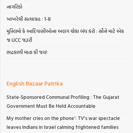
નાગરિકો
ખાખરેચી સત્યાગ્રહ : 1-8
મુસ્લિમો કે આદિવાસીઓના અલગ ચોકા બંધ કરો : સૌને માટે એક
જ UCC જરૂરી
ભદ્રકાળી માતા કી જય!
English Bazaar Patrika
State-Sponsored Communal Profiling : The Gujarat
Government Must Be Held Accountable
My mother cries on the phone’: TV’s war spectacle
leaves Indians in Israel calming frightened families