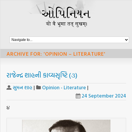
ARCHIVE FOR: 'OPINION – LITERATURE'
રાજેન્દ્ર શાહની કાવ્યસૃષ્ટિ (૩)
સુમન શાહ
|
Opinion - Literature
|
24 September 2024
૪