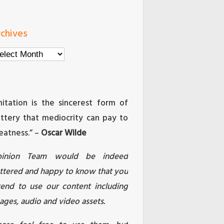
chives
chives
mitation is the sincerest form of
attery that mediocrity can pay to
eatness.” –
Oscar Wilde
pinion Team would be indeed
attered and happy to know that you
tend to use our content including
ages, audio and video assets.