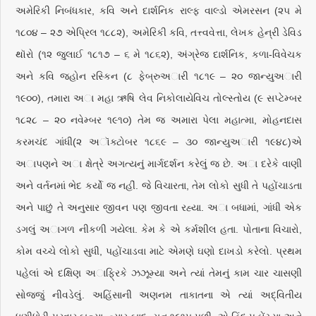
અમેરિકી નિબંધકાર, કવિ અને દાર્શનિક રાલ્ફ વાલ્ડો એમરસન (૨૫ મે
૧૮૦૪ – ૨૭ એપ્રિલ ૧૮૮૨), અમેરિકી કવિ, તત્ત્વવેત્તા, લેખક હેન્રી ડેવિડ
થૉરો (૧૨ જુલાઈ ૧૮૧૭ – ૬ મે ૧૮૬૨), અંગ્રેજ દાર્શનિક, કળા-વિવેચક
અને કવિ જ્હોન રસ્કિન (૮ ફેબ્રુઅારી ૧૮૧૯ – ૨૦ જાન્યુઅારી
૧૯૦૦), તમારા અા મહા ઋષિ લેવ નિકોલાયેવિચ તોલ્સ્તોય (૯ સપ્ટેમ્બર
૧૮૨૮ – ૨૦ નવેમ્બર ૧૯૧૦) તેમ જ અમારા પેલા મહાત્મા, મોહનદાસ
કરમચંદ ગાંધી(૨ અૉક્ટોબર ૧૮૬૯ – ૩૦ જાન્યુઅારી ૧૯૪૮)એ
અાપણને અા ક્ષેત્રે અગત્યનું માર્ગદર્શન કરેલું જ છે. અા દરેકે વાણી
અને વર્તનમાં ભેદ કર્યો જ નહીં. જે વિચારતા, તેમ લોકો સુધી તે પહોંચાડતા
અને પાછું તે અનુસાર જીવન પણ જીવતા રહ્યા. અા બધામાં, ગાંધી એક
ડગલું અાગળ નીકળી ગયેલા. કેમ કે એ કર્મશીલ હતા. પોતાના વિચારો,
કોમ વચ્ચે લોકો સુધી, પહોંચાડવા માટે એમણે ઘણો દાખડો કરેલો. પ્રથમ
પહેલાં એ દક્ષિણ અાફ્રિકે ઝઝૂમ્યા અને ત્યાં તેમનું કામ ચાર ચાસણી
સોજ્જું નીવડેલું. અહિંસાની અણનમ તાકાતના એ ત્યાં અદ્વિતીય