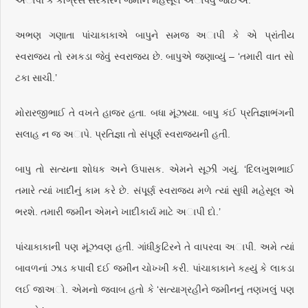
અાપી કે કૉંગ્રેસ સરકારને જમીન મહેસૂલ અાપવું જોઈએ.
અભણ ગણાતા પાંચાકાકાએ બાપુને સમજ અાપી કે એ પ્રાંતીય
સ્વરાજ્ય તો રમકડા જેવું સ્વરાજ્ય છે. બાપુએ જણાવ્યું – ‘તમારી વાત સો
ટકા સાચી.’
મોરારજીભાઈ તે વખતે હાજર હતા. બધા મૂંઝાયા. બાપુ કંઈ પ્રતિજ્ઞાભંગની
સલાહ ન જ અાપે. પ્રતિજ્ઞા તો સંપૂર્ણ સ્વરાજ્યની હતી.
બાપુ તો સત્યના શોધક અને ઉપાસક. એમને સૂઝી ગયું. ‘દિલખુશભાઈ
તમારે ત્યાં ખાદીનું કામ કરે છે. સંપૂર્ણ સ્વરાજ્ય મળે ત્યાં સુધી મહેસૂલ એ
ભરશે. તમારી જમીન એમને ખાદીકાર્ય માટે અાપી દો.’
પાંચાકાકાની પણ મૂંઝવણ હતી. ગાંધીકુટિરને તે વાપરવા અાપી. અમે ત્યાં
બાવળનાં ઝાડ કપાવી દઈ જમીન ચોખ્ખી કરી. પાંચાકાકાને કહ્યું કે લાકડા
લઈ જાઅો. એમનો જવાબ હતો કે ‘સત્યાગ્રહીને જમીનનું તણખલું પણ