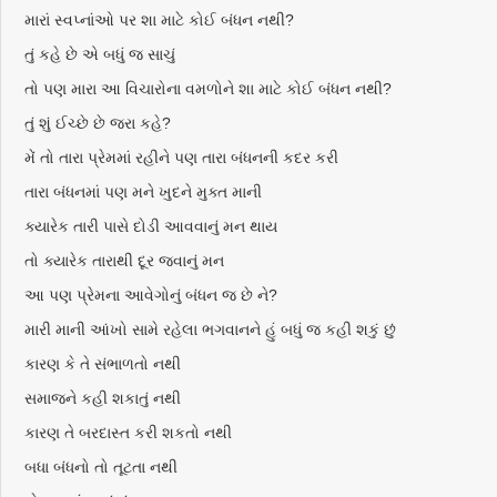
મારાં સ્વપ્નાંઓ પર શા માટે કોઈ બંધન નથી?
તું કહે છે એ બધું જ સાચું
તો પણ મારા આ વિચારોના વમળોને શા માટે કોઈ બંધન નથી?
તું શું ઈચ્છે છે જરા કહે?
મેં તો તારા પ્રેમમાં રહીને પણ તારા બંધનની કદર કરી
તારા બંધનમાં પણ મને ખુદને મુક્ત માની
ક્યારેક તારી પાસે દોડી આવવાનું મન થાય
તો ક્યારેક તારાથી દૂર જવાનું મન
આ પણ પ્રેમના આવેગોનું બંધન જ છે ને?
મારી માની આંખો સામે રહેલા ભગવાનને હું બધું જ કહી શકું છું
કારણ કે તે સંભાળતો નથી
સમાજને કહી શકાતું નથી
કારણ તે બરદાસ્ત કરી શકતો નથી
બધા બંધનો તો તૂટતા નથી