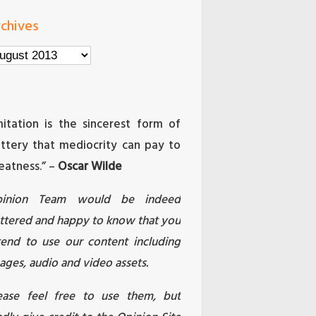
chives
chives
mitation is the sincerest form of
attery that mediocrity can pay to
eatness.” –
Oscar Wilde
pinion Team would be indeed
attered and happy to know that you
tend to use our content including
ages, audio and video assets.
ease feel free to use them, but