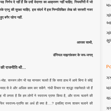
निर्णय दे रहीं हैं कि उन्हें वेदान्ता का आक्रमण नहीं चाहिए. नियमगिरी में जो
મા
 उनके प्रभु की सुरक्षा चाहिए. इस संदर्भ में इस निम्नलिखित लेख को सरसरी नजर
ગાં
ए बगैर रहेगा नहीं.
આ
ગા
સુ
आपका साथी,
डॅनियल माझगांवकर के जय-जगत्
P
धीजी की राजनीति थी…
ગ
ा-मोह. सज्जन लोग भी यह मानकर चलते हैं कि सत्ता हाथ में आये बिना वे कोई
માર
 मदद से वे और अधिक काम कर सकेंगे. गांधी विचार पर श्रद्धा रखनेवाले जो हैं
भी लगता है कि हम लोगों ने स्वराज्य प्राप्त किया है, और राज्य चलाने की
ચાર
ो फिर स्वराज्य-प्राप्ति का अर्थ ही क्या है….? इसलिए राज्य शासन चलाने की
ગ