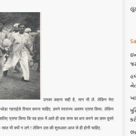
લૂં
Sa
ઇન
જર
હર
ને
ખા
उनका कहना सही है, मान भी लें. लेकिन मेरा
 थोडा गहराईसे विचार करना चाहिए. हमने स्वराज्य अवश्य प्राप्त किया. लेकिन
મુ
કર
 इसलिए प्राप्त किया कि वह हाथ में आते ही उस सत्ता का क्षय करने का काम दूसरे
ले ५० साल भी क्यों न लगे ! लेकिन उस की शुरूआत आज से ही होनी चाहिए.
ભદ