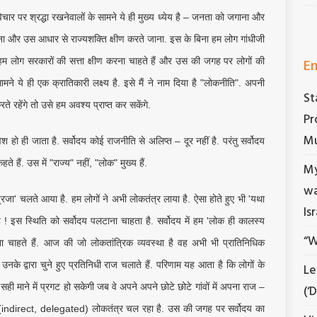
-विचार पर श्रद्धा रखनेवालों के सामने ये ही मुख्य ध्येय है – जनता को जगाना और
ना और उस आधार से राज्यशक्ति क्षीण करते जाना. इस के बिना हम लोग गांधीजी
En
े. हम लोग सरकारों की सत्ता क्षीण करना चाहते हैं और उस की जगह पर लोगों की
ामने ये ही एक क्रातिकारी लक्ष्य है. इसे मैं ने नाम दिया है "लोकनीति". अपनी
St
रहेंगे तो उसे हम अवश्य प्राप्त कर सकेंगे.
Pr
Mu
ेश हो ही जाता है. सर्वोदय कोई राजनीति से अलिप्त – दूर नहीं है. परंतु सर्वोदय
ैं. उस में "राज्य" नहीं, "लोक" मुख्य हैं.
My
wa
ा' चलते आया है. हम लोगों ने अभी लोकतंत्र लाया है. ऐसा होते हुए भी 'यथा
Is
! इस स्थिति को सर्वोदय पलटाना चाहता है. सर्वोदय में हम 'लोक ही कालस्य
“W
 चाहते हैं. आज की जो लोकतांत्रिक व्यवस्था है वह अभी भी प्रातिनिधिक
उनके द्वारा चुने हुए प्रतिनिधी राज चलाते हैं. परिणाम यह आता है कि लोगों के
Le
 सही माने में प्रगट हो सकेगी जब वे अपने अपने छोटे छोटे गांवों में अपना राज –
(‘
्ष (indirect, delegated) लोकतंत्र चल रहा है. उस की जगह पर सर्वोदय का