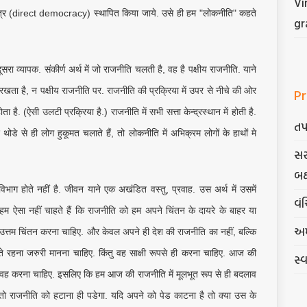
Vi
ोकतंत्र (direct democracy) स्थापित किया जाये. उसे ही हम "लोकनीति" कहते
gr
सरा व्यापक. संकीर्ण अर्थ में जो राजनीति चलती है, वह है पक्षीय राजनीति. याने
Pr
 रखता है, न पक्षीय राजनीति पर. राजनीति की प्रक्रिया में उपर से नीचे की ओर
ा है. (ऐसी उलटी प्रक्रिया है.) राजनीति में सभी सत्ता केन्द्रस्थान में होती है.
તપ
ुछ थोडे से ही लोग हुकूमत चलाते हैं, तो लोकनीति में अभिक्रम लोगों के हाथों मे
સર
બક
भाग होते नहीं है. जीवन याने एक अखंडित वस्तु, प्रवाह. उस अर्थ में उसमें
વંચ
हम ऐसा नहीं चाहते हैं कि राजनीति को हम अपने चिंतन के दायरे के बाहर या
અમ
का उत्तम चिंतन करना चाहिए. और केवल अपने ही देश की राजनीति का नहीं, बल्कि
करते रहना जरुरी मानना चाहिए. किंतु वह साक्षी रूपसे ही करना चाहिए. आज की
સ્
ही वह करना चाहिए. इसलिए कि हम आज की राजनीति में मूलभूत रूप से ही बदलाव
ो तो राजनीति को हटाना ही पडेगा. यदि अपने को पेड काटना है तो क्या उस के