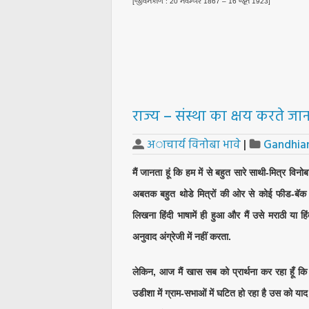
[જીવનકાળ : 20 નવેમ્બર 1867 – 16 જૂન 1923]
राज्य – संस्था का क्षय करते 
अाचार्य विनोबा भावे
|
Gandhia
मैं जानता हूं कि हम में से बहुत सारे साथी-मित्र विन
अबतक बहुत थोडे मित्रों की ओर से कोई फीड-बॅक
लिखना हिंदी भाषामें ही हुआ और मैं उसे मराठी या हिं
अनुवाद अंग्रेजी में नहीं करता.
लेकिन, आज मैं खास सब को प्रार्थना कर रहा हूँ 
उडीशा में ग्राम-सभाओं में घटित हो रहा है उस को याद