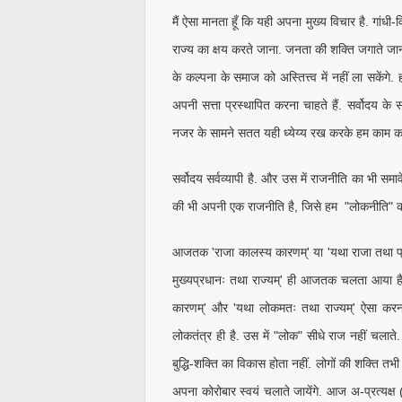
मैं ऐसा मानता हूँ कि यही अपना मुख्य विचार है. गांधी
राज्य का क्षय करते जाना. जनता की शक्ति जगाते जा
के कल्पना के समाज को अस्तित्त्व में नहीं ला सकेंग
अपनी सत्ता प्रस्थापित करना चाहते हैं. सर्वोदय के स
नजर के सामने सतत यही ध्येय्य रख करके हम काम करते 
सर्वोदय सर्वव्यापी है. और उस में राजनीति का भी समाव
की भी अपनी एक राजनीति है, जिसे हम "लोकनीति" कहते ह
आजतक 'राजा कालस्य कारणम्' या 'यथा राजा तथा प्रज
मुख्यप्रधानः तथा राज्यम्' ही आजतक चलता आया है 
कारणम्' और 'यथा लोकमतः तथा राज्यम्' ऐसा करना
लोकतंत्र ही है. उस में "लोक" सीधे राज नहीं चलाते. 
बुद्धि-शक्ति का विकास होता नहीं. लोगों की शक्ति तभी
अपना कोरोबार स्वयं चलाते जायेंगे. आज अ-प्रत्यक