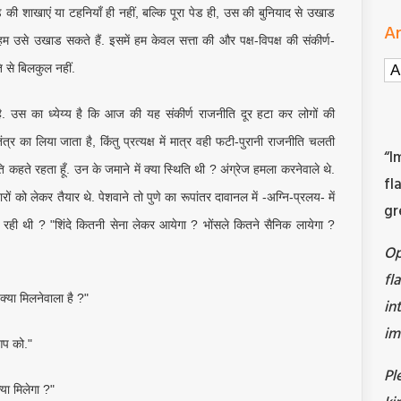
की शाखाएं या टहनियाँ ही नहीं, बल्कि पूरा पेड ही, उस की बुनियाद से उखाड
Ar
 उसे उखाड सकते हैं. इसमें हम केवल सत्ता की और पक्ष-विपक्ष की संकीर्ण-
Ar
ि से बिलकुल नहीं.
है. उस का ध्येय्य है कि आज की यह संकीर्ण राजनीति दूर हटा कर लोगों की
 का लिया जाता है, किंतु प्रत्यक्ष में मात्र वही फटी-पुरानी राजनीति चलती
“I
कहते रहता हूँ. उन के जमाने में क्या स्थिति थी ? अंग्रेज हमला करनेवाले थे.
fl
रों को लेकर तैयार थे. पेशवाने तो पुणे का रूपांतर दावानल में -अग्नि-प्रलय- में
gr
ही थी ? "शिंदे कितनी सेना लेकर आयेगा ? भोंसले कितने सैनिक लायेगा ?
O
fl
क्या मिलनेवाला है ?"
in
im
आप को."
Pl
्या मिलेगा ?"